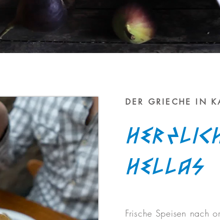
DER GRIECHE IN 
Herzlic
Hellas
Frische Speisen nach or