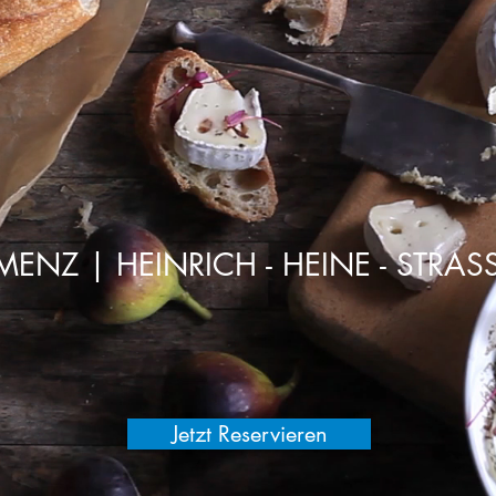
ENZ | HEINRICH - HEINE - STRAS
Jetzt Reservieren