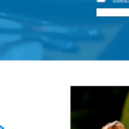
Datensc