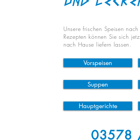
und lecke
Unsere frischen Speisen nach 
Rezepten können Sie sich je
nach Hause liefern lassen.
Vorspeisen
Suppen
Hauptgerichte
03578 