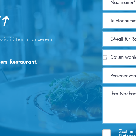
nt
zialitäten in unserem
rem Restaurant.
Zustim