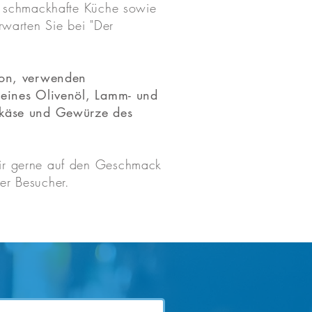
d schmackhafte Küche sowie
rwarten Sie bei "Der
ion, verwenden
reines Olivenöl, Lamm- und
skäse und Gewürze des
ir gerne auf den Geschmack
er Besucher.