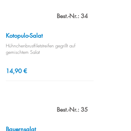
Best.-Nr.: 34
Kotopulo-Salat
Hühnchenbrustfiletstreifen gegrillt auf
gemischtem Salat
14,90 €
Best.-Nr.: 35
Bauernsalat