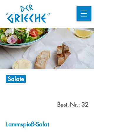
Salate
Best.-Nr.: 32
Lammspieß-Salat