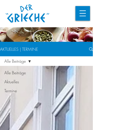
AKTUELLES | TERMINE
Alle Beiträge
Alle Beiträge
Aktuelles
Termine