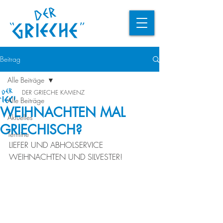
Beitrag
Alle Beiträge
DER GRIECHE KAMENZ
Alle Beiträge
WEIHNACHTEN MAL
Aktuelles
GRIECHISCH?
Termine
LIEFER UND ABHOLSERVICE 
WEIHNACHTEN UND SILVESTER!